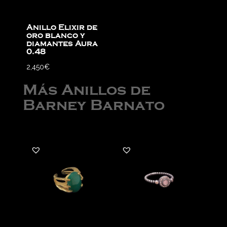
Anillo Elixir de
oro blanco y
diamantes Aura
0.48
2,450
€
Más Anillos de
Barney Barnato