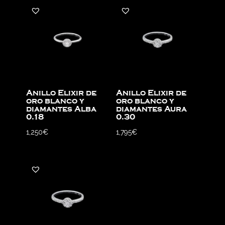
Anillo Elixir de
Anillo Elixir de
oro blanco y
oro blanco y
diamantes Alba
diamantes Aura
0.18
0.30
1,250
€
1,795
€