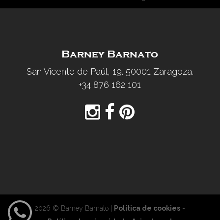
Barney Barnato
San Vicente de Paúl, 19. 50001 Zaragoza.
+34 876 162 101
2026 © Barney Barnato |
Política de cookies
-