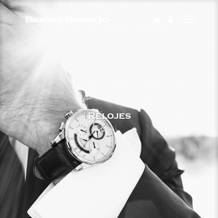
Relojes