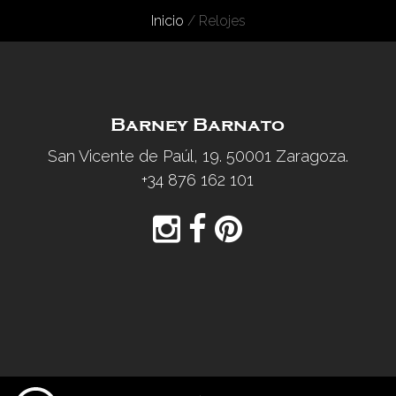
Inicio
/ Relojes
Barney Barnato
San Vicente de Paúl, 19. 50001 Zaragoza.
+34 876 162 101