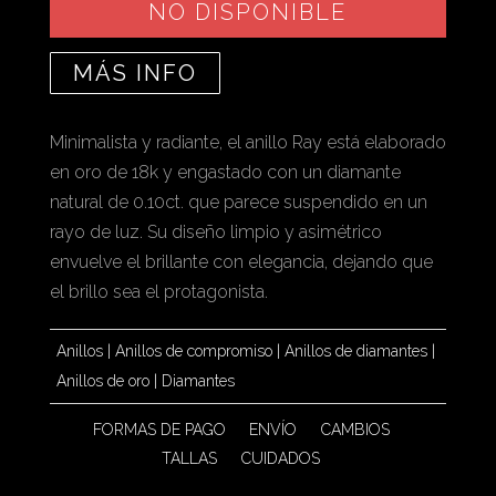
NO DISPONIBLE
MÁS INFO
Minimalista y radiante, el anillo Ray está elaborado
en oro de 18k y engastado con un diamante
natural de 0.10ct. que parece suspendido en un
rayo de luz. Su diseño limpio y asimétrico
envuelve el brillante con elegancia, dejando que
el brillo sea el protagonista.
Anillos
|
Anillos de compromiso
|
Anillos de diamantes
|
Anillos de oro
|
Diamantes
FORMAS DE PAGO
ENVÍO
CAMBIOS
TALLAS
CUIDADOS