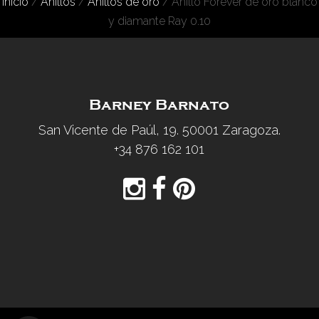
Inicio
/
Anillos
/
Anillos de oro
/ Anillo Forever de oro blanco
y diamante Ray 0.10
Barney Barnato
San Vicente de Paúl, 19. 50001 Zaragoza.
+34 876 162 101