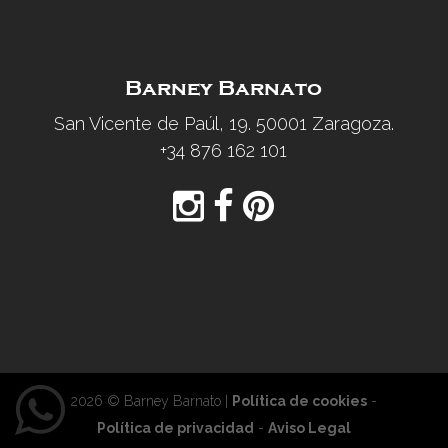
Barney Barnato
San Vicente de Paúl, 19. 50001 Zaragoza.
+34 876 162 101
2026 © Barney Barnato |
Política de cookies
-
Política de privacidad
-
Aviso Legal