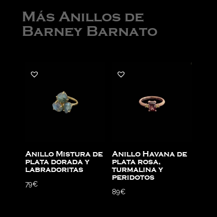
Más Anillos de
Barney Barnato
Anillo Mistura de
Anillo Havana de
plata dorada y
plata rosa,
labradoritas
turmalina y
peridotos
79
€
89
€