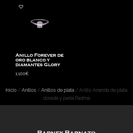
Anillo Forever de
oro blanco y
diamantes Glory
1,100
€
Inicio
/
Anillos
/
Anillos de plata
/ Anillo Ananda de plata
dorada y perla Padma