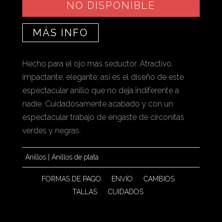
NO DISPONIBLE
MÁS INFO
Hecho para el ojo más seductor. Atractivo,
impactante, elegante; así es el diseño de este
espectacular anillo que no deja indiferente a
nadie. Cuidadosamente acabado y con un
espectacular trabajo de engaste de circonitas
verdes y negras.
Anillos
|
Anillos de plata
FORMAS DE PAGO
ENVÍO
CAMBIOS
TALLAS
CUIDADOS