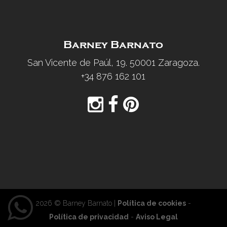
Barney Barnato
San Vicente de Paúl, 19. 50001 Zaragoza.
+34 876 162 101
2026 © Barney Barnato |
Política de cookies
-
Política de privacidad
-
Aviso Legal