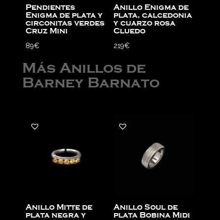
Pendientes
Anillo Enigma de
Enigma de plata y
plata, calcedonia
circonitas verdes
y cuarzo rosa
Cruz Mini
Cluedo
89
€
219
€
Más Anillos de
Barney Barnato
Anillo Mitte de
Anillo Soul de
plata negra y
plata Bobina Midi