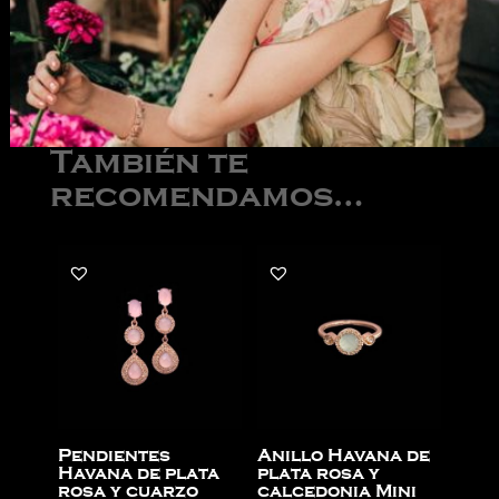
También te
recomendamos…
Pendientes
Anillo Havana de
Havana de plata
plata rosa y
rosa y cuarzo
calcedonia Mini