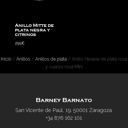
Anillo Mitte de
plata negra y
citrinos
295
€
Inicio
/
Anillos
/
Anillos de plata
/ Anillo Havana de plata rosa
y cuarzo rosa Mini
Barney Barnato
San Vicente de Paúl, 19. 50001 Zaragoza.
+34 876 162 101