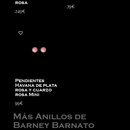
rosa
79
€
249
€
Pendientes
Havana de plata
rosa y cuarzo
rosa Mini
99
€
Más Anillos de
Barney Barnato