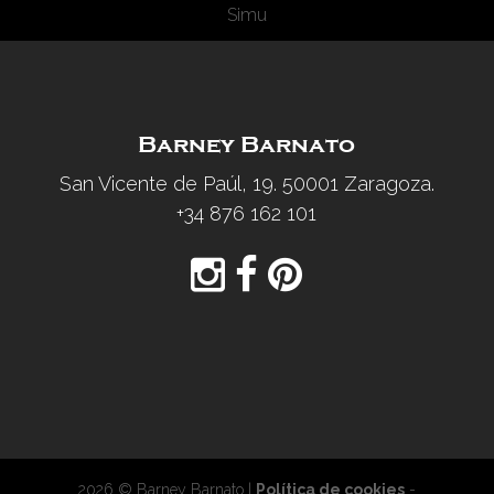
Simu
Barney Barnato
San Vicente de Paúl, 19. 50001 Zaragoza.
+34 876 162 101
2026 © Barney Barnato |
Política de cookies
-