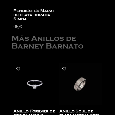
Pendientes Marai
de plata dorada
Simba
165
€
Más Anillos de
Barney Barnato
Anillo Forever de
Anillo Soul de