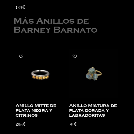
139
€
Más Anillos de
Barney Barnato
Anillo Mitte de
Anillo Mistura de
plata negra y
plata dorada y
citrinos
labradoritas
295
€
79
€