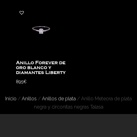
Anillo Forever de
oro blanco y
diamantes Liberty
895
€
Inicio
/
Anillos
/
Anillos de plata
/ Anillo Meteora de plata
negra y circonitas negras Talasa