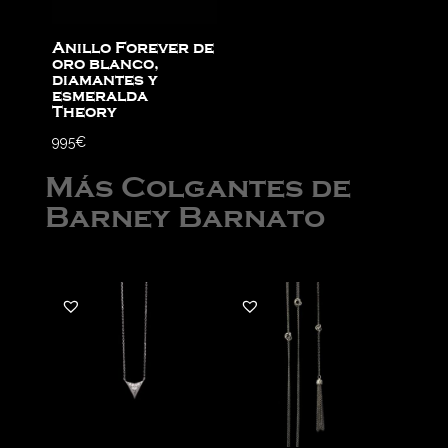
Anillo Forever de
oro blanco,
diamantes y
esmeralda
Theory
995
€
Más Colgantes de
Barney Barnato