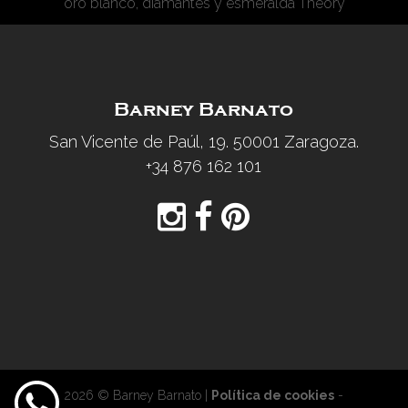
oro blanco, diamantes y esmeralda Theory
Barney Barnato
San Vicente de Paúl, 19. 50001 Zaragoza.
+34 876 162 101
2026 © Barney Barnato |
Política de cookies
-