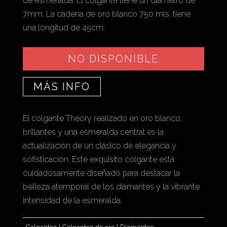
de esmeralda. El colgante tiene un diámetro de
7mm. La cadena de oro blanco 750 mls. tiene
una longitud de 45cm.
NO DISPONIBLE
MÁS INFO
El colgante Theory realizado en oro blanco,
brillantes y una esmeralda central es la
actualización de un clásico de elegancia y
sofisticación. Este exquisito colgante está
cuidadosamente diseñado para destacar la
belleza atemporal de los diamantes y la vibrante
intensidad de la esmeralda.