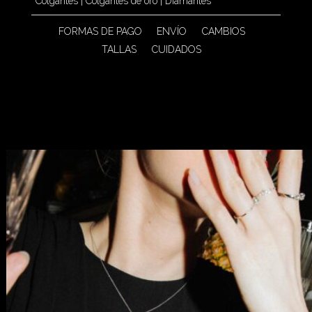
Colgantes
|
Colgantes de oro
|
Diamantes
FORMAS DE PAGO
ENVÍO
CAMBIOS
TALLAS
CUIDADOS