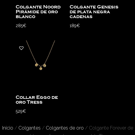
Colgante Noord
Colgante Genesis
Pirámide de oro
de plata negra
blanco
cadenas
285
€
189
€
Collar Eggo de
oro Tress
529
€
Inicio
/
Colgantes
/
Colgantes de oro
/ Colgante Forever de