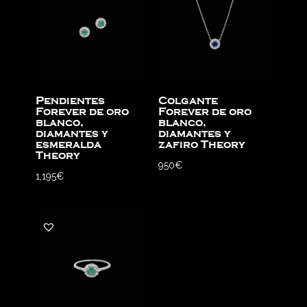
Pendientes
Colgante
Forever de oro
Forever de oro
blanco,
blanco,
diamantes y
diamantes y
esmeralda
zafiro Theory
Theory
950
€
1,195
€