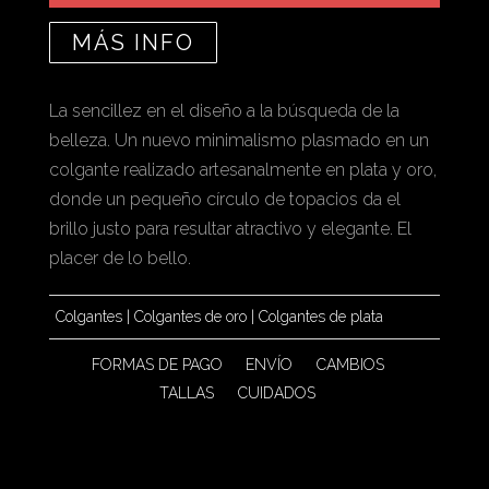
MÁS INFO
La sencillez en el diseño a la búsqueda de la
belleza. Un nuevo minimalismo plasmado en un
colgante realizado artesanalmente en plata y oro,
donde un pequeño círculo de topacios da el
brillo justo para resultar atractivo y elegante. El
placer de lo bello.
Colgantes
|
Colgantes de oro
|
Colgantes de plata
FORMAS DE PAGO
ENVÍO
CAMBIOS
TALLAS
CUIDADOS