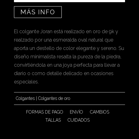
MÁS INFO
El colgante Joran está realizado en oro de 9k y
realzado por una esmeralda oval natural que
aporta un destello de color elegante y sereno. Su
diseño minimalista resalta la pureza de la piedra,
convirtiéndola en una joya perfecta para llevar a
diario o como detalle delicado en ocasiones
especiales.
Colgantes
|
Colgantes de oro
FORMAS DE PAGO
ENVÍO
CAMBIOS
TALLAS
CUIDADOS