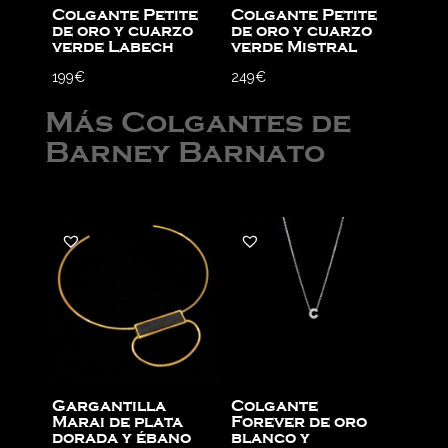
Colgante Petite
Colgante Petite
de oro y cuarzo
de oro y cuarzo
verde Labech
verde Mistral
199
€
249
€
Más Colgantes de
Barney Barnato
Gargantilla
Colgante
Marai de plata
Forever de oro
dorada y ébano
blanco y