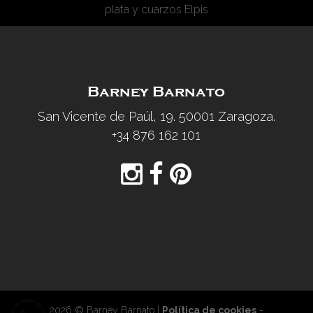
plata y cuarzos Elpis
Barney Barnato
San Vicente de Paúl, 19. 50001 Zaragoza.
+34 876 162 101
2026 © Barney Barnato |
Política de cookies
-