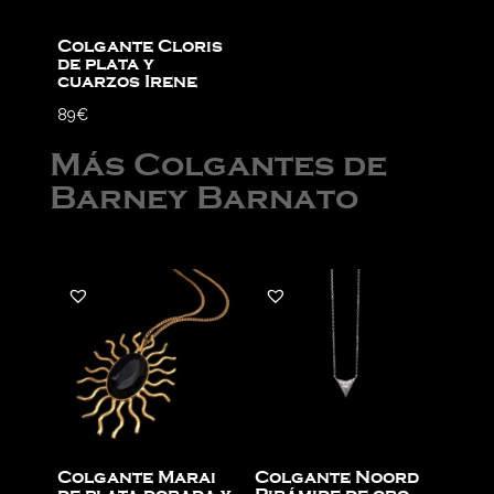
Colgante Cloris
de plata y
cuarzos Irene
89
€
Más Colgantes de
Barney Barnato
Colgante Marai
Colgante Noord