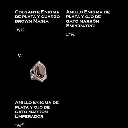
Colgante Enigma
Anillo Enigma de
de plata y cuarzo
plata y ojo de
brown Magia
gato marrón
Emperatriz
119
€
179
€
Anillo Enigma de
plata y ojo de
gato marrón
Emperador
199
€