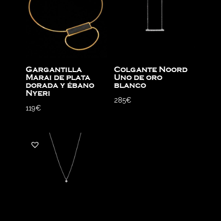
Gargantilla
Colgante Noord
Marai de plata
Uno de oro
dorada y ébano
blanco
Nyeri
285
€
119
€