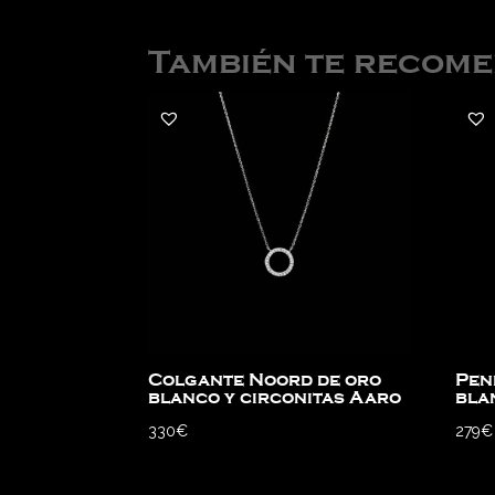
También te recom
Colgante Noord de oro
Pen
blanco y circonitas Aaro
bla
330
€
279
€