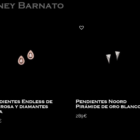
ney Barnato
dientes Endless de
Pendientes Noord
 rosa y diamantes
Pirámide de oro blanc
a
289
€
€