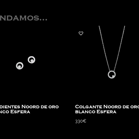
endamos…
dientes Noord de oro
Colgante Noord de or
nco Esfera
blanco Esfera
330
€