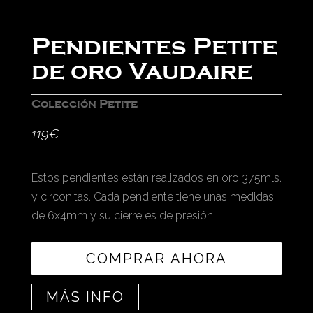
Pendientes Petite
de oro Vaudaire
Colección Petite
119
€
Estos pendientes están realizados en oro 375mls.
y circonitas. Cada pendiente tiene unas medidas
de 6x4mm y su cierre es de presión.
COMPRAR AHORA
MÁS INFO