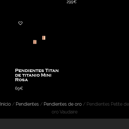
299
€
Pendientes Titan
de titanio Mini
Rosa
69
€
Inicio
/
Pendientes
/
Pendientes de oro
/ Pendientes Petite de
oro Vaudaire