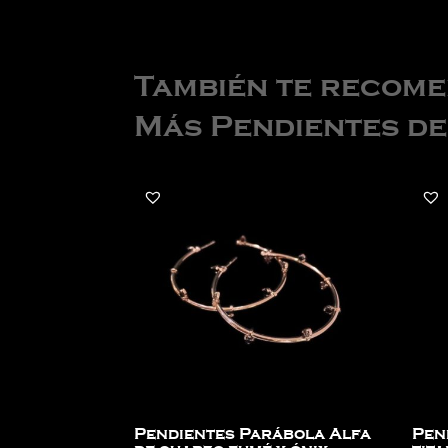
También te recom
Más Pendientes d
Pendientes Parábola Alfa
Pen