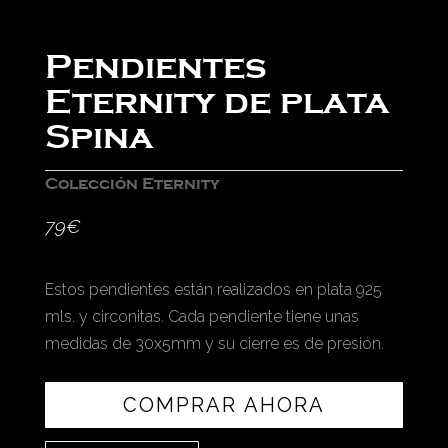
Pendientes
Eternity de plata
Spina
Colección Eternity
79
€
Estos pendientes están realizados en plata 925
mls. y circonitas. Cada pendiente tiene unas
medidas de 30x5mm y su cierre es de presión.
COMPRAR AHORA