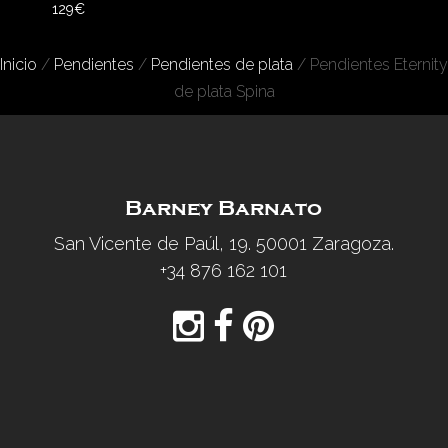
129
€
Inicio
/
Pendientes
/
Pendientes de plata
/ Pendientes Eternity
de plata Spina
Barney Barnato
San Vicente de Paúl, 19. 50001 Zaragoza.
+34 876 162 101