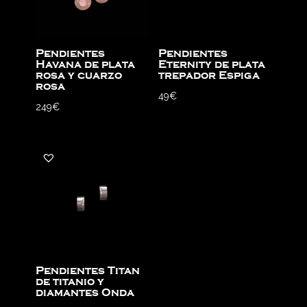
Pendientes
Pendientes
Havana de plata
Eternity de plata
rosa y cuarzo
trepador Espiga
rosa
49
€
249
€
Pendientes Titan
de titanio y
diamantes Onda