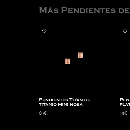
Más Pendientes d
Pendientes Titan de
Pen
titanio Mini Rosa
pla
69
€
49
€