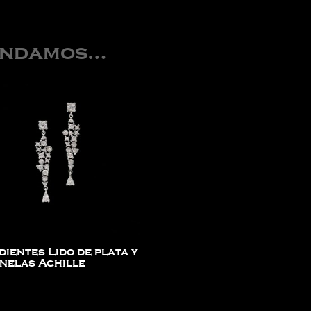
endamos…
dientes Lido de plata y
inelas Achille