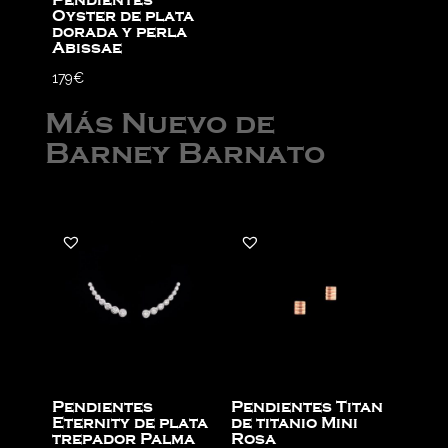
Pendientes
Oyster de plata
dorada y perla
Abissae
179
€
Más Nuevo de
Barney Barnato
Pendientes
Pendientes Titan
Eternity de plata
de titanio Mini
trepador Palma
Rosa