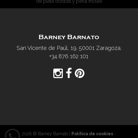
de plata dorada y perla Irissae
Barney Barnato
San Vicente de Paúl, 19. 50001 Zaragoza.
+34 876 162 101
2026 © Barney Barnato |
Política de cookies
-