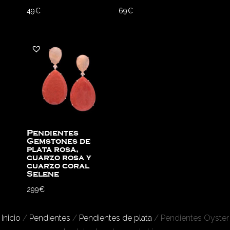
49
€
69
€
Pendientes
Gemstones de
plata rosa,
cuarzo rosa y
cuarzo coral
Selene
299
€
Inicio
/
Pendientes
/
Pendientes de plata
/ Pendientes Oyster