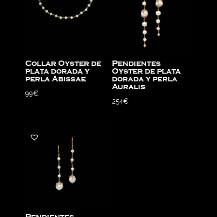
Collar Oyster de
Pendientes
plata dorada y
Oyster de plata
perla Abissae
dorada y perla
Auralis
99
€
254
€