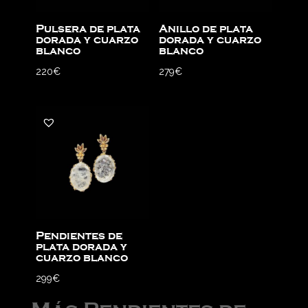
Pulsera de plata
Anillo de plata
dorada y cuarzo
dorada y cuarzo
blanco
blanco
220
€
279
€
Pendientes de
plata dorada y
cuarzo blanco
299
€