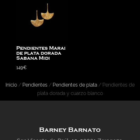
Pendientes Marai
de plata dorada
Sabana Midi
149
€
Inicio
/
Pendientes
/
Pendientes de plata
/ Pendientes de
plata dorada y cuarzo blanco
Barney Barnato