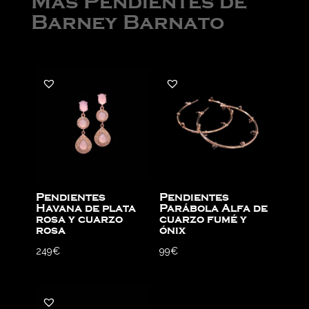
Más Pendientes de
Barney Barnato
Pendientes
Pendientes
Havana de plata
Parábola Alfa de
rosa y cuarzo
cuarzo fumé y
rosa
ónix
249
€
99
€