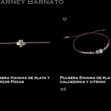
Barney Barnato
sera Havana de plata y
Pulsera Enigma de pla
rzos Pozas
calcedonia y citrino
79
€