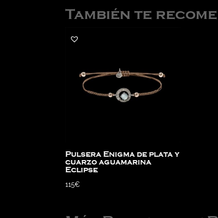
También te recom
Pulsera Enigma de plata y
cuarzo aguamarina
Eclipse
115
€