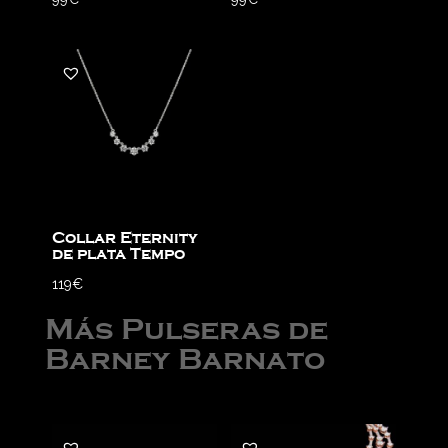
Collar Eternity
de plata Tempo
119
€
Más Pulseras de
Barney Barnato