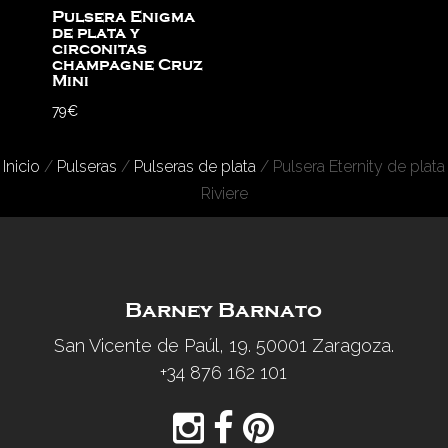
Pulsera Enigma
de plata y
circonitas
champagne Cruz
Mini
79
€
Inicio
/
Pulseras
/
Pulseras de plata
/ Pulsera Eternity de plata
Riviere
Barney Barnato
San Vicente de Paúl, 19. 50001 Zaragoza.
+34 876 162 101