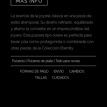
MÁS INFO
La esencia de la joyería clásica en una pieza de
estilo atemporal. Su diseño refinado, equilibrado
y eterno la convierte en un imprescindible del
joyero. Esta pulsera tipo riviere es perfecta para
llevar sola como protagonista o combinada con
otras piezas de la Colección Eternity.
Pulseras
|
Pulseras de plata
|
Todo para novias
FORMAS DE PAGO
ENVÍO
CAMBIOS
TALLAS
CUIDADOS