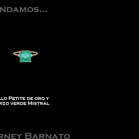
endamos…
lo Petite de oro y
rzo verde Mistral
€
arney Barnato