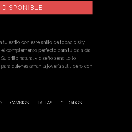
 DISPONIBLE
 tu estilo con este anillo de topacio sky.
es el complemento perfecto para tu día a día
Su brillo natural y diseño sencillo lo
para quienes aman la joyería sutil, pero con
O
CAMBIOS
TALLAS
CUIDADOS