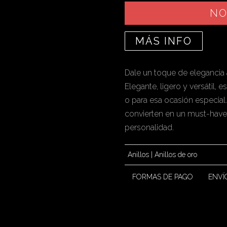
NO
MÁS INFO
Dale un toque de elegancia a
Elegante, ligero y versátil, 
o para esa ocasión especial. 
convierten en un must-have 
personalidad.
Anillos
|
Anillos de oro
FORMAS DE PAGO
ENVÍ