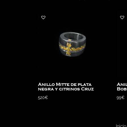
Anillo Mitte de plata
Ani
negra y citrinos Cruz
Bob
520
€
99
€
Inicio