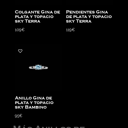
Colgante Gina de
Pendientes Gina
plata y topacio
de plata y topacio
sky Terra
sky Terra
109
€
119
€
Anillo Gina de
plata y topacio
sky Bambino
95
€