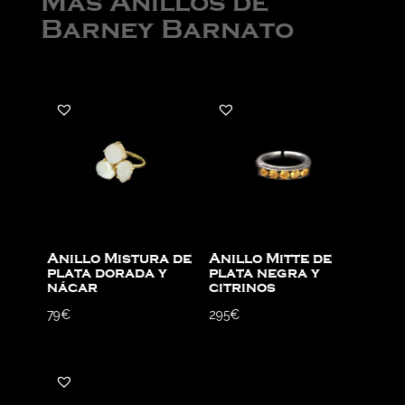
Más Anillos de
Barney Barnato
Anillo Mistura de
Anillo Mitte de
plata dorada y
plata negra y
nácar
citrinos
79
€
295
€