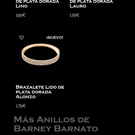
de plata dorada
de plata dorada
Lino
Lauro
199
€
179
€
¡NUEVO!
Brazalete Lido de
plata dorada
Alonzo
279
€
Más Anillos de
Barney Barnato