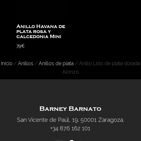
Anillo Havana de
plata rosa y
calcedonia Mini
79
€
Inicio
/
Anillos
/
Anillos de plata
/ Anillo Lido de plata dorada
Alonzo
Barney Barnato
San Vicente de Paúl, 19. 50001 Zaragoza.
+34 876 162 101