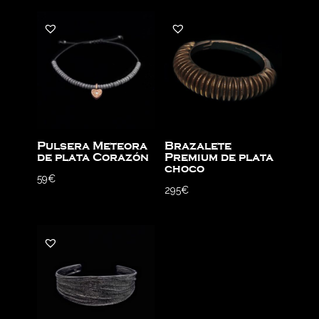
Pulsera Meteora
Brazalete
de plata Corazón
Premium de plata
choco
59
€
295
€