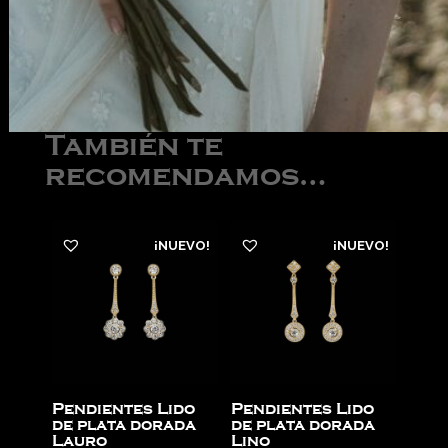
También te
recomendamos…
¡NUEVO!
¡NUEVO!
Pendientes Lido
Pendientes Lido
de plata dorada
de plata dorada
Lauro
Lino