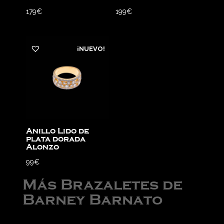
179
€
199
€
¡NUEVO!
Anillo Lido de
plata dorada
Alonzo
99
€
Más Brazaletes de
Barney Barnato