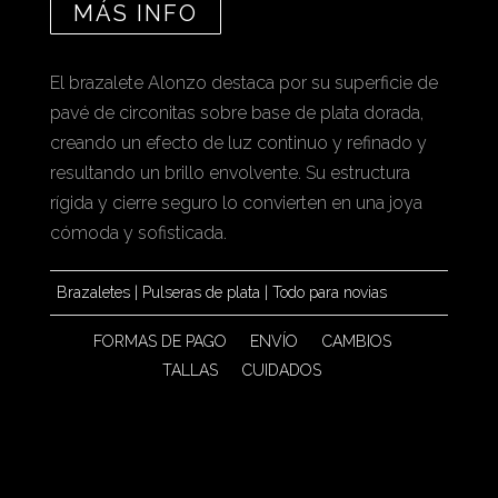
MÁS INFO
El brazalete Alonzo destaca por su superficie de
pavé de circonitas sobre base de plata dorada,
creando un efecto de luz continuo y refinado y
resultando un brillo envolvente. Su estructura
rígida y cierre seguro lo convierten en una joya
cómoda y sofisticada.
Brazaletes
|
Pulseras de plata
|
Todo para novias
FORMAS DE PAGO
ENVÍO
CAMBIOS
TALLAS
CUIDADOS