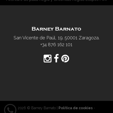
Barney Barnato
San Vicente de Paúl, 19. 50001 Zaragoza.
+34 876 162 101
2026 © Barney Barnato |
Política de cookies
-