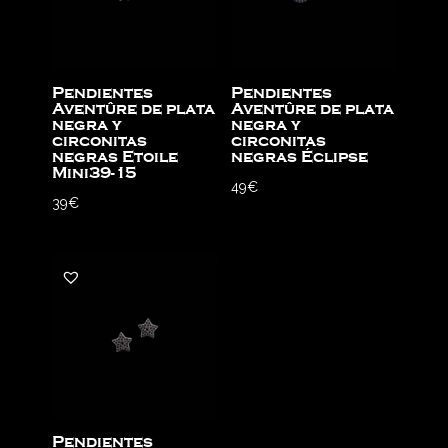
Pendientes
Pendientes
Aventûre de plata
Aventûre de plata
negra y
negra y
circonitas
circonitas
negras Etoile
negras Éclipse
Mini39-15
49
€
39
€
Pendientes