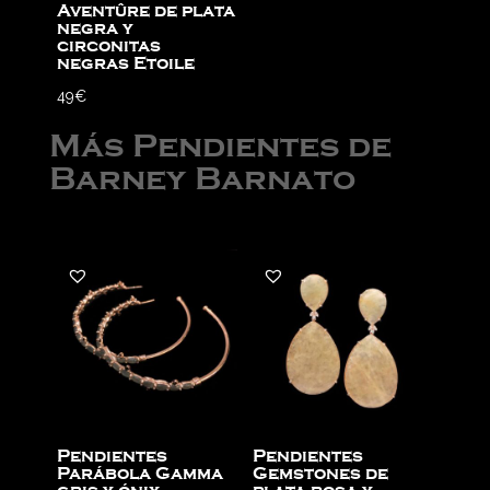
Aventûre de plata
negra y
circonitas
negras Etoile
49
€
Más Pendientes de
Barney Barnato
Pendientes
Pendientes
Parábola Gamma
Gemstones de