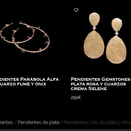
dientes Parábola Alfa
Pendientes Gemstones
cuarzo fumé y ónix
plata rosa y cuarzos
crema Selene
299
€
ientes
/
Pendientes de plata
/ Pendientes Lido de plata y circ