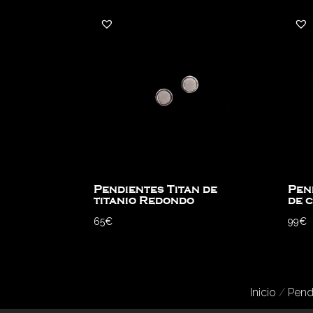
Pendientes Titan de
Pen
titanio Redondo
de 
65
€
99
€
Inicio
/
Pend