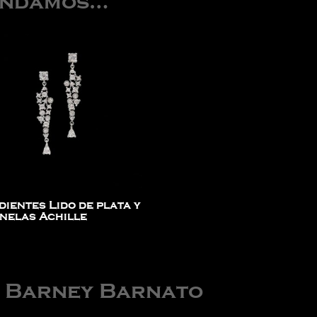
endamos…
dientes Lido de plata y
inelas Achille
e Barney Barnato