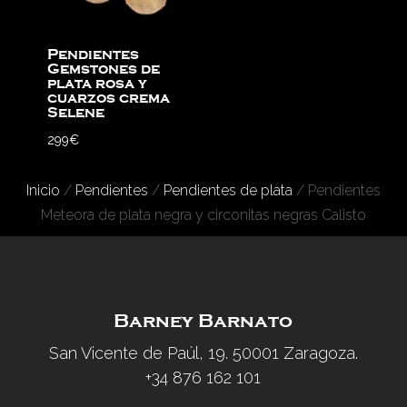
Pendientes
Gemstones de
plata rosa y
cuarzos crema
Selene
299
€
Inicio
/
Pendientes
/
Pendientes de plata
/ Pendientes
Meteora de plata negra y circonitas negras Calisto
Barney Barnato
San Vicente de Paúl, 19. 50001 Zaragoza.
+34 876 162 101