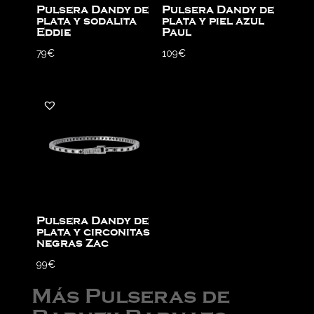
Pulsera Dandy de
Pulsera Dandy de
plata y sodalita
plata y piel azul
Eddie
Paul
79
€
109
€
Pulsera Dandy de
plata y circonitas
negras Zac
99
€
Más Pulseras de