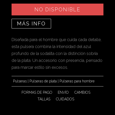
NO DISPONIBLE
MÁS INFO
Diseñada para el hombre que cuida cada detalle,
esta pulsera combina la intensidad del azul
profundo de la sodalita con la distinción sobria
de la plata. Un accesorio con presencia, pensado
para marcar estilo sin excesos.
Pulseras
|
Pulseras de plata
|
Pulseras para hombre
FORMAS DE PAGO
ENVÍO
CAMBIOS
TALLAS
CUIDADOS