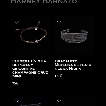
Barney Barnato
Pulsera Enigma
Brazalete
de plata y
Meteora de plata
circonitas
negra Hidra
champagne Cruz
179
€
Mini
79
€