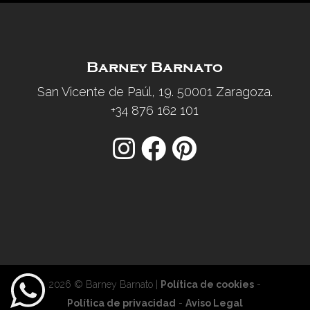
Barney Barnato
San Vicente de Paúl, 19. 50001 Zaragoza.
+34 876 162 101
2026 © Barney Barnato |
Política de cookies
-
Política de privacidad
-
Aviso Legal