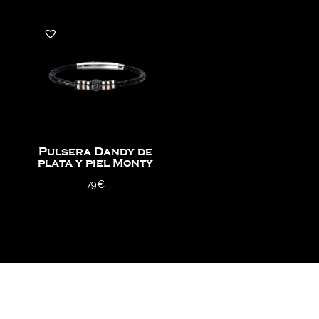
Pulsera Dandy de
plata y piel Monty
79
€