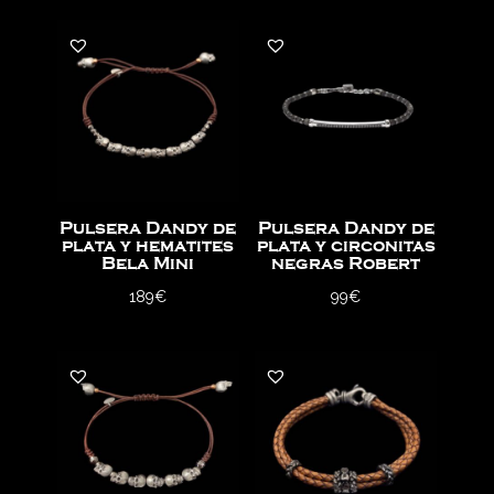
Pulsera Dandy de
Pulsera Dandy de
plata y hematites
plata y circonitas
Bela Mini
negras Robert
189
€
99
€