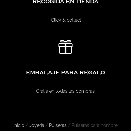
RECOGIDA EN TIENDA
Click & collect

EMBALAJE PARA REGALO
Gratis en todas las compras
Inicio
/
Joyería
/
Pulseras
/ Pulseras para hombre