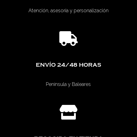
Atención, asesoría y personalización

ENVÍO 24/48 HORAS
Península y Baleares
