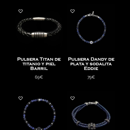
Pulsera Titan de
Pulsera Dandy de
titanio y piel
plata y sodalita
Barril
Eddie
69
€
79
€