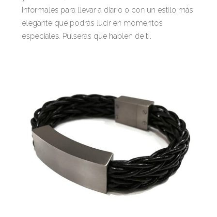
informales para llevar a diario o con un estilo más
elegante que podrás lucir en momentos
especiales. Pulseras que hablen de ti.