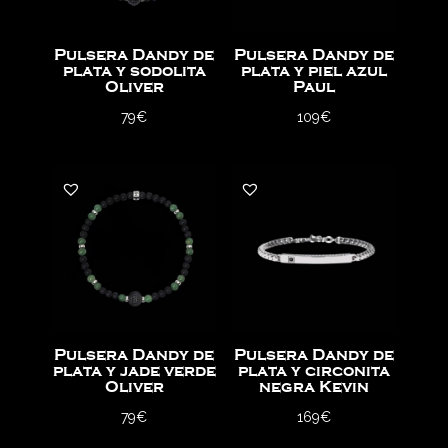
Pulsera Dandy de
Pulsera Dandy de
plata y sodolita
plata y piel azul
Oliver
Paul
79
€
109
€
Pulsera Dandy de
Pulsera Dandy de
plata y jade verde
plata y circonita
Oliver
negra Kevin
79
€
169
€