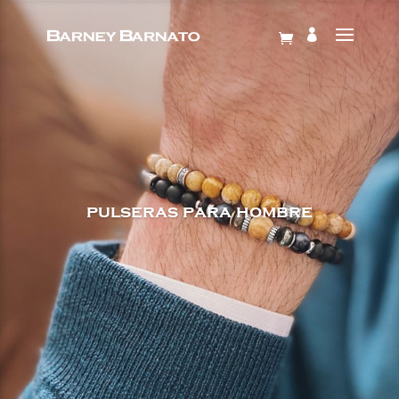
pulseras para hombre