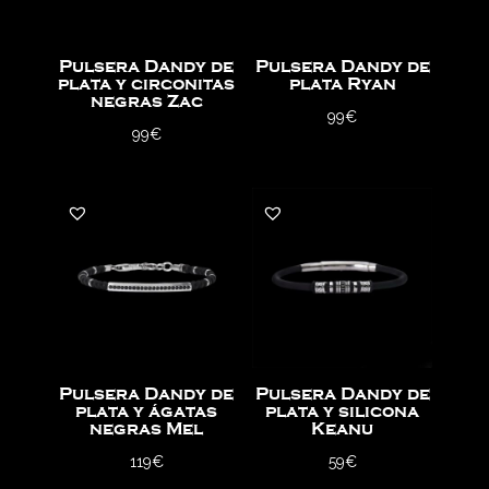
Pulsera Dandy de
Pulsera Dandy de
plata y circonitas
plata Ryan
negras Zac
99
€
99
€
Pulsera Dandy de
Pulsera Dandy de
plata y ágatas
plata y silicona
negras Mel
Keanu
119
€
59
€