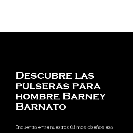
Descubre las
pulseras para
hombre Barney
Barnato
Encuentra entre nuestros últimos diseños esa