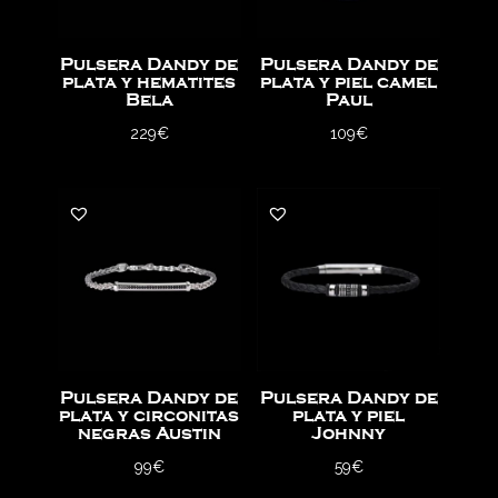
Pulsera Dandy de
Pulsera Dandy de
plata y hematites
plata y piel camel
Bela
Paul
229
€
109
€
Pulsera Dandy de
Pulsera Dandy de
plata y circonitas
plata y piel
negras Austin
Johnny
99
€
59
€