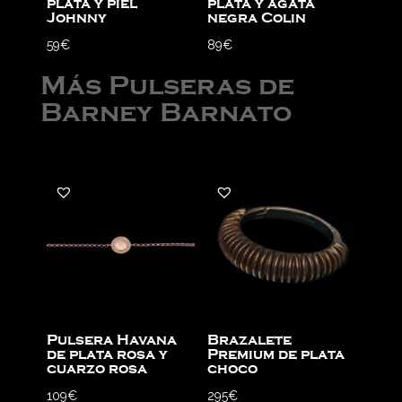
plata y piel
plata y ágata
Johnny
negra Colin
59
€
89
€
Más Pulseras de
Barney Barnato
Pulsera Havana
Brazalete
de plata rosa y
Premium de plata
cuarzo rosa
choco
109
€
295
€