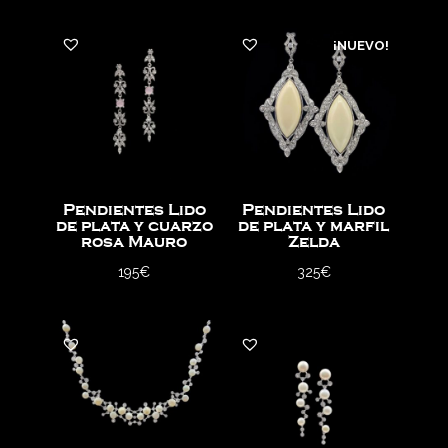
¡NUEVO!
Pendientes Lido
Pendientes Lido
de plata y cuarzo
de plata y marfil
rosa Mauro
Zelda
195
€
325
€