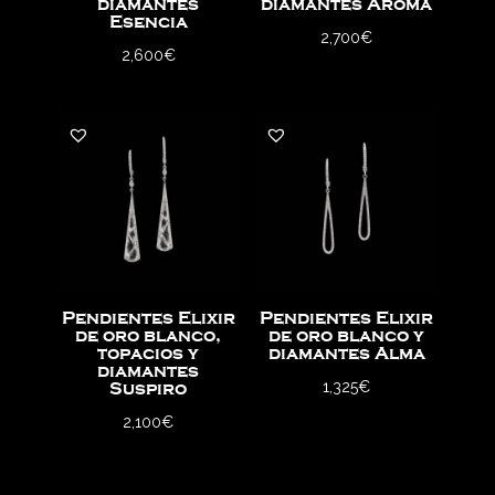
diamantes
diamantes Aroma
Esencia
2,700
€
2,600
€
Pendientes Elixir
Pendientes Elixir
de oro blanco,
de oro blanco y
topacios y
diamantes Alma
diamantes
1,325
€
Suspiro
2,100
€