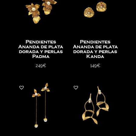
Pendientes
Pendientes
Ananda de plata
Ananda de plata
dorada y perlas
dorada y perlas
Padma
Kanda
249
€
149
€