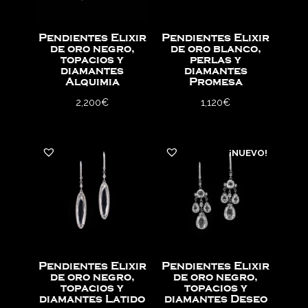
Pendientes Elixir
Pendientes Elixir
de oro negro,
de oro blanco,
topacios y
perlas y
diamantes
diamantes
Alquimia
Promesa
2,200
€
1,120
€
¡NUEVO!
Pendientes Elixir
Pendientes Elixir
de oro negro,
de oro negro,
topacios y
topacios y
diamantes Latido
diamantes Deseo