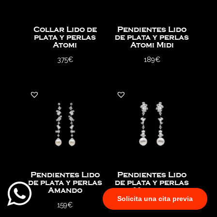
Collar Lido de
Pendientes Lido
plata y perlas
de plata y perlas
Atomi
Atomi Midi
375
€
189
€
Pendientes Lido
Pendientes Lido
de plata y perlas
de plata y perlas
Amando
Marcelo
Solicita una cita previa
159
€
159
€