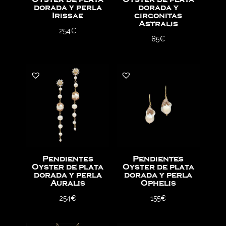
dorada y perla
dorada y
Irissae
circonitas
Astralis
254
€
85
€
Pendientes
Pendientes
Oyster de plata
Oyster de plata
dorada y perla
dorada y perla
Auralis
Ophelis
254
€
155
€