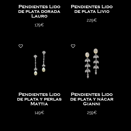
Pendientes Lido
Pendientes Lido
de plata dorada
de plata Livio
Lauro
229
€
179
€
Pendientes Lido
Pendientes Lido
de plata y perlas
de plata y nácar
Mattia
Gianni
149
€
259
€