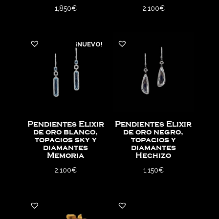
1,850
€
2,100
€
¡NUEVO!
Pendientes Elixir
Pendientes Elixir
de oro blanco,
de oro negro,
topacios sky y
topacios y
diamantes
diamantes
Memoria
Hechizo
2,100
€
1,150
€