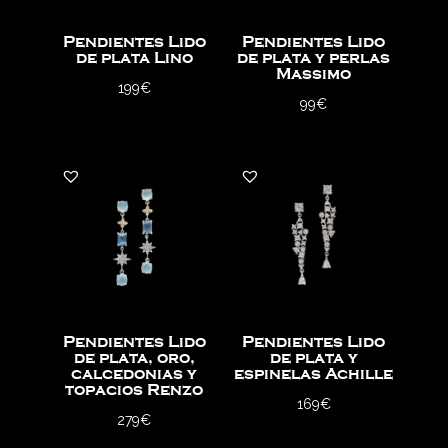
Pendientes Lido
Pendientes Lido
de plata Lino
de plata y perlas
Massimo
199
€
99
€
Pendientes Lido
Pendientes Lido
de plata, oro,
de plata y
calcedonias y
espinelas Achille
topacios Renzo
169
€
279
€