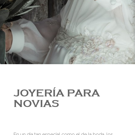
JOYERÍA PARA
NOVIAS
En un día tan especial como el de la boda, los