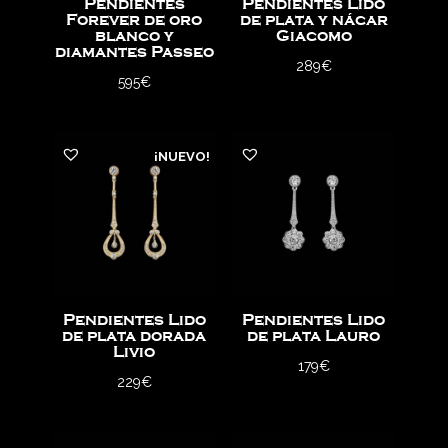
Pendientes
Pendientes Lido
Forever de oro
de plata y nácar
blanco y
Giacomo
diamantes Passeo
289
€
595
€
¡NUEVO!
Pendientes Lido
Pendientes Lido
de plata dorada
de plata Lauro
Livio
179
€
229
€