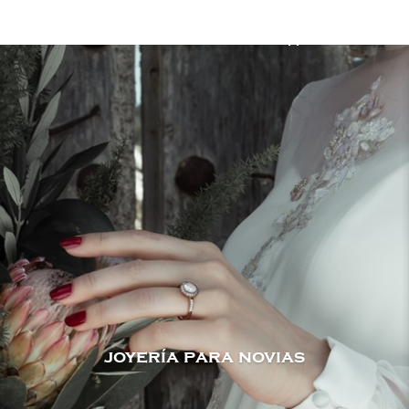
joyería para novias