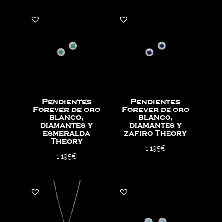
Pendientes
Pendientes
Forever de oro
Forever de oro
blanco,
blanco,
diamantes y
diamantes y
esmeralda
zafiro Theory
Theory
1,195
€
1,195
€