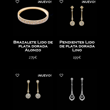
¡NUEVO!
¡NUEVO!
Brazalete Lido de
Pendientes Lido
plata dorada
de plata dorada
Alonzo
Lino
279
€
199
€
¡NUEVO!