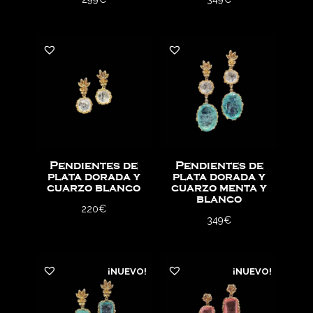
Pendientes de
Pendientes de
plata dorada y
plata dorada y
cuarzo blanco
cuarzo menta y
blanco
220
€
349
€
¡NUEVO!
¡NUEVO!