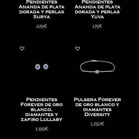
Pendientes
Pendientes
Ananda de plata
Ananda de plata
dorada y perlas
dorada y perlas
Surya
Yuva
229
€
175
€
Pendientes
Pulsera Forever
Forever de oro
de oro blanco y
blanco,
diamantes
diamantes y
Diversity
zafiro Lullaby
1,250
€
1,195
€