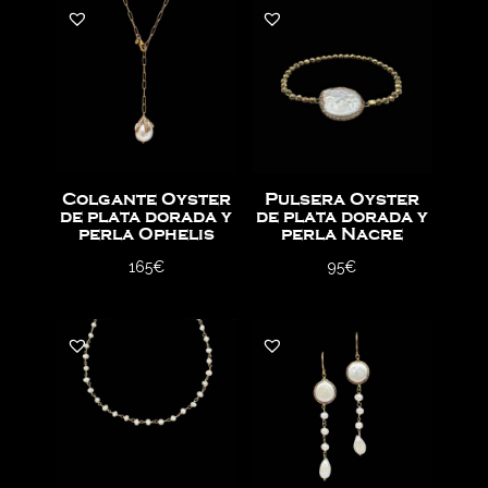
Colgante Oyster
Pulsera Oyster
de plata dorada y
de plata dorada y
perla Ophelis
perla Nacre
165
€
95
€