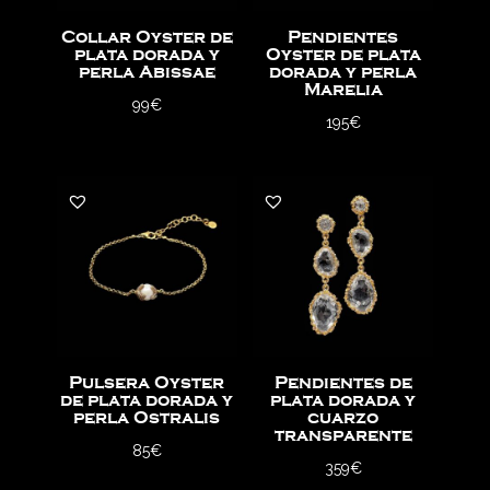
Collar Oyster de
Pendientes
plata dorada y
Oyster de plata
perla Abissae
dorada y perla
Marelia
99
€
195
€
Pulsera Oyster
Pendientes de
de plata dorada y
plata dorada y
perla Ostralis
cuarzo
transparente
85
€
359
€