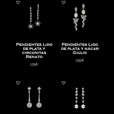
Pendientes Lido
Pendientes Lido
de plata y
de plata y nácar
circonitas
Giulio
Renato
259
€
179
€